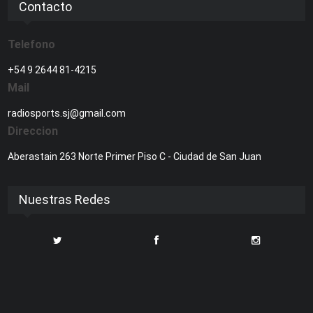
Contacto
Telefono
+54 9 2644 81-4215
Mail
radiosports.sj@gmail.com
Direccion
Aberastain 263 Norte Primer Piso C - Ciudad de San Juan
Nuestras Redes