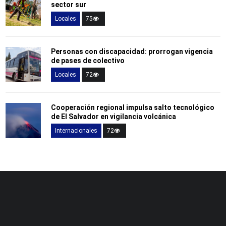
sector sur
Locales
75
Personas con discapacidad: prorrogan vigencia
de pases de colectivo
Locales
72
Cooperación regional impulsa salto tecnológico
de El Salvador en vigilancia volcánica
Internacionales
72