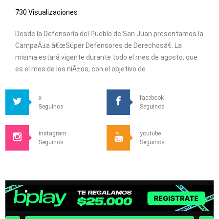
730 Visualizaciones
Desde la Defensoría del Pueblo de San Juan presentamos la
CampaÃ±a â€œSúper Defensores de Derechosâ€. La
misma estará vigente durante todo el mes de agosto, que
es el mes de los niÃ±os, con el objetivo de
x
facebook
Seguinos
Seguinos
instagram
youtube
Seguinos
Seguinos