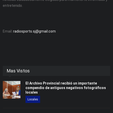
entretenido.
Email:
radiosports.sj@gmail.com
Mas Vistos
El Archivo Provincial recibió un importante
compendio de antiguos negativos fotográficos
locales
Locales