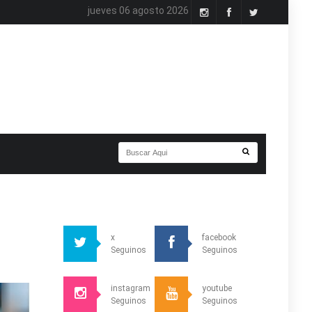
jueves 06 agosto 2026
x
facebook
Seguinos
Seguinos
instagram
youtube
Seguinos
Seguinos