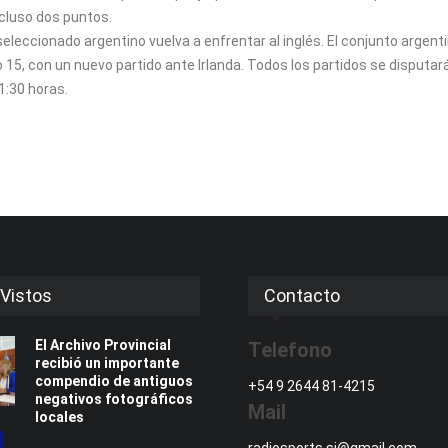
ncluso dos puntos.
eleccionado argentino vuelva a enfrentar al inglés. El conjunto argent
 15, con un nuevo partido ante Irlanda. Todos los partidos se disputar
21:30 horas.
Vistos
Contacto
El Archivo Provincial
Telefono
recibió un importante
compendio de antiguos
+54 9 2644 81-4215
negativos fotográficos
Mail
locales