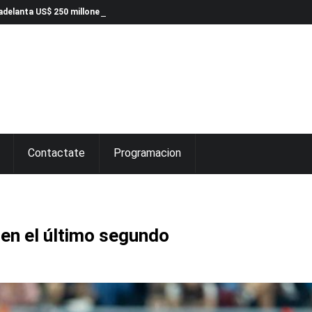
delanta US$ 250 millones para infraestructura
Contactate
Programacion
 en el último segundo