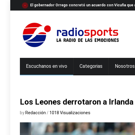
El gobernador Orrego concretó un acuerdo con Vicuña que a
Escuchanos en vivo
Categorias
Nosotros
Los Leones derrotaron a Irlanda
by
Redacción
/
1018 Visualizaciones