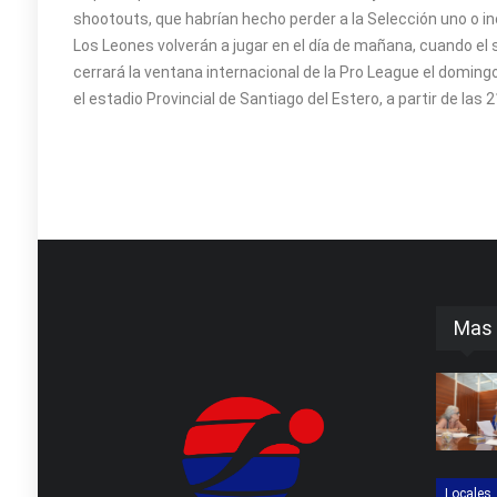
shootouts, que habrían hecho perder a la Selección uno o i
Los Leones volverán a jugar en el día de mañana, cuando el s
cerrará la ventana internacional de la Pro League el domingo
el estadio Provincial de Santiago del Estero, a partir de las 
Mas 
Locales