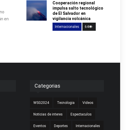
Cooperación regional
impulsa salto tecnológico
ino
de El Salvador en
vigilancia volcánica
án en
Internacionales
64
Categorias
WSG2024
Tecnologia
Videos
Noticias de interes
Espectaculos
Eventos
Deportes
Internacionales