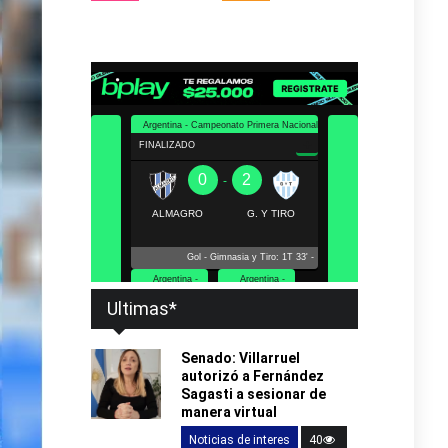
Ultimas*
Senado: Villarruel
autorizó a Fernández
Sagasti a sesionar de
manera virtual
Noticias de interes
40