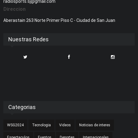
radiosports.sj@gmail.com
Direccion
Aberastain 263 Norte Primer Piso C - Ciudad de San Juan
Nuestras Redes
Categorias
WSG2024
Tecnologia
Videos
Noticias de interes
Espectaculos
Eventos
Deportes
Internacionales