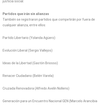
justicia social.
Partidos que irán sin alianzas
También se registraron partidos que competirán por fuera de
cualquier alianza, entre ellos:
Partido Libertario (Yolanda Agüero)
Evolución Liberal (Sergio Vallejos)
Ideas de la Libertad (Gastón Briosso)
Renacer Ciudadano (Belén Varela)
Cruzada Renovadora (Alfredo Avelín Nollens)
Generación para un Encuentro Nacional GEN (Marcelo Arancibia