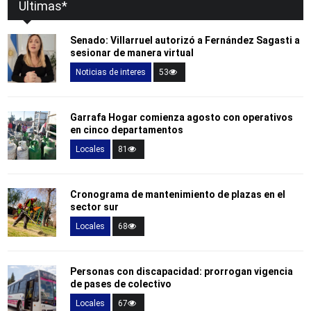
Ultimas*
Senado: Villarruel autorizó a Fernández Sagasti a
sesionar de manera virtual
Noticias de interes
53
Garrafa Hogar comienza agosto con operativos
en cinco departamentos
Locales
81
Cronograma de mantenimiento de plazas en el
sector sur
Locales
68
Personas con discapacidad: prorrogan vigencia
de pases de colectivo
Locales
67