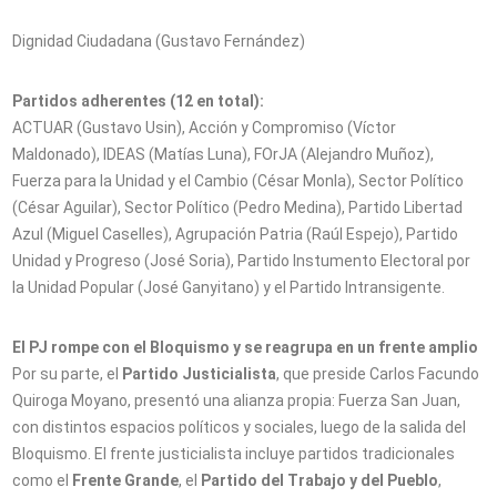
Dignidad Ciudadana (Gustavo Fernández)
Partidos adherentes (12 en total):
ACTUAR (Gustavo Usin), Acción y Compromiso (Víctor
Maldonado), IDEAS (Matías Luna), FOrJA (Alejandro Muñoz),
Fuerza para la Unidad y el Cambio (César Monla), Sector Político
(César Aguilar), Sector Político (Pedro Medina), Partido Libertad
Azul (Miguel Caselles), Agrupación Patria (Raúl Espejo), Partido
Unidad y Progreso (José Soria), Partido Instumento Electoral por
la Unidad Popular (José Ganyitano) y el Partido Intransigente.
El PJ rompe con el Bloquismo y se reagrupa en un frente amplio
Por su parte, el
Partido Justicialista
, que preside Carlos Facundo
Quiroga Moyano, presentó una alianza propia: Fuerza San Juan,
con distintos espacios políticos y sociales, luego de la salida del
Bloquismo. El frente justicialista incluye partidos tradicionales
como el
Frente Grande
, el
Partido del Trabajo y del Pueblo
,