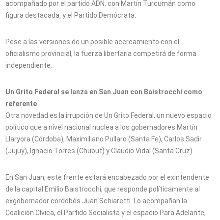
acompañado por el partido ADN, con Martín Turcumán como
figura destacada, y el Partido Demócrata.
Pese a las versiones de un posible acercamiento con el
oficialismo provincial, la fuerza libertaria competirá de forma
independiente.
Un Grito Federal se lanza en San Juan con Baistrocchi como
referente
Otra novedad es la irrupción de Un Grito Federal, un nuevo espacio
político que a nivel nacional nuclea a los gobernadores Martín
Llaryora (Córdoba), Maximiliano Pullaro (Santa Fe), Carlos Sadir
(Jujuy), Ignacio Torres (Chubut) y Claudio Vidal (Santa Cruz).
En San Juan, este frente estará encabezado por el exintendente
de la capital Emilio Baistrocchi, que responde políticamente al
exgobernador cordobés Juan Schiaretti. Lo acompañan la
Coalición Cívica, el Partido Socialista y el espacio Para Adelante,