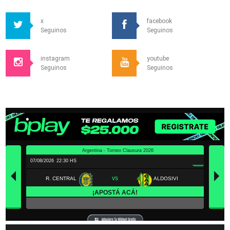
x
facebook
Seguinos
Seguinos
instagram
youtube
Seguinos
Seguinos