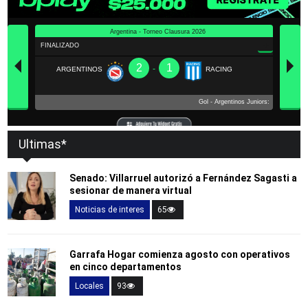
Ultimas*
Senado: Villarruel autorizó a Fernández Sagasti a
sesionar de manera virtual
Noticias de interes
65
Garrafa Hogar comienza agosto con operativos
en cinco departamentos
Locales
93