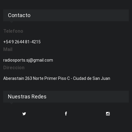
Contacto
Telefono
+54 9 2644 81-4215
Mail
radiosports.sj@gmail.com
Direccion
Aberastain 263 Norte Primer Piso C - Ciudad de San Juan
Nuestras Redes