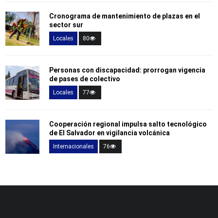
Cronograma de mantenimiento de plazas en el
sector sur
Locales
80
Personas con discapacidad: prorrogan vigencia
de pases de colectivo
Locales
77
Cooperación regional impulsa salto tecnológico
de El Salvador en vigilancia volcánica
Internacionales
76