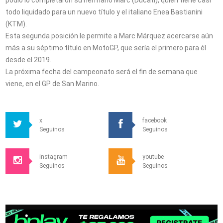
podio lo completaron su hermano Marc (Ducati), quien tiene casi
todo liquidado para un nuevo título y el italiano Enea Bastianini
(KTM).
Esta segunda posición le permite a Marc Márquez acercarse aún
más a su séptimo título en MotoGP, que sería el primero para él
desde el 2019.
La próxima fecha del campeonato será el fin de semana que
viene, en el GP de San Marino.
x
facebook
Seguinos
Seguinos
instagram
youtube
Seguinos
Seguinos