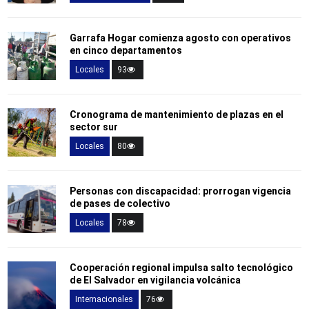
Garrafa Hogar comienza agosto con operativos
en cinco departamentos
Locales
93
Cronograma de mantenimiento de plazas en el
sector sur
Locales
80
Personas con discapacidad: prorrogan vigencia
de pases de colectivo
Locales
78
Cooperación regional impulsa salto tecnológico
de El Salvador en vigilancia volcánica
Internacionales
76