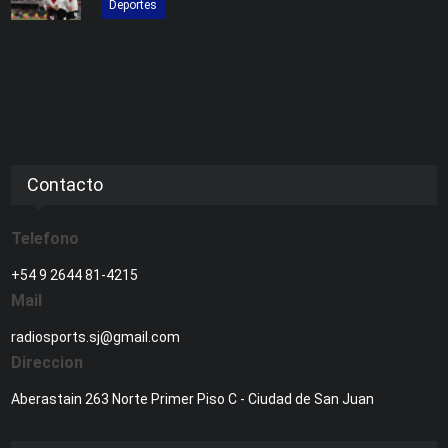
Deportes
Contacto
Telefono
+54 9 2644 81-4215
Mail
radiosports.sj@gmail.com
Direccion
Aberastain 263 Norte Primer Piso C - Ciudad de San Juan