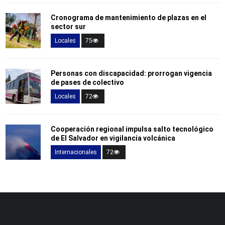
Cronograma de mantenimiento de plazas en el
sector sur
Locales
75
Personas con discapacidad: prorrogan vigencia
de pases de colectivo
Locales
72
Cooperación regional impulsa salto tecnológico
de El Salvador en vigilancia volcánica
Internacionales
72