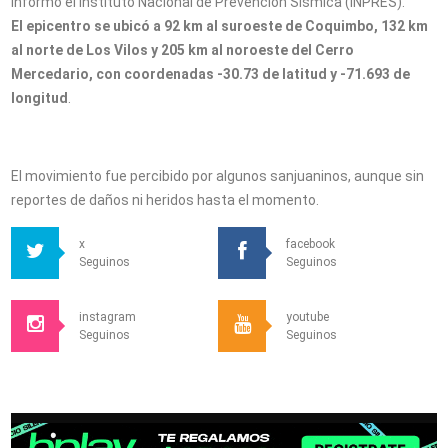
informó el Instituto Nacional de Prevención Sísmica (INPRES).
El epicentro se ubicó a 92 km al suroeste de Coquimbo, 132 km
al norte de Los Vilos y 205 km al noroeste del Cerro
Mercedario, con coordenadas -30.73 de latitud y -71.693 de
longitud
.
El movimiento fue percibido por algunos sanjuaninos, aunque sin
reportes de daños ni heridos hasta el momento.
x
facebook
Seguinos
Seguinos
instagram
youtube
Seguinos
Seguinos