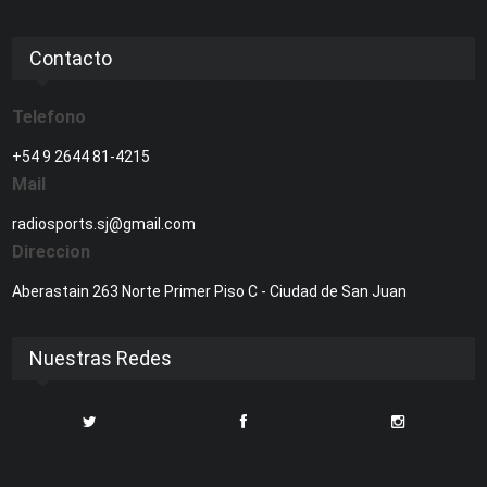
Contacto
Telefono
+54 9 2644 81-4215
Mail
radiosports.sj@gmail.com
Direccion
Aberastain 263 Norte Primer Piso C - Ciudad de San Juan
Nuestras Redes