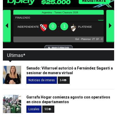
Ultimas*
Senado: Villarruel autorizó a Fernández Sagasti a
sesionar de manera virtual
Noticias de interes
64
Garrafa Hogar comienza agosto con operativos
en cinco departamentos
Locales
90