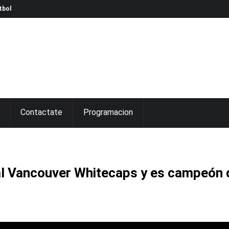
tbol
Contactate
Programacion
 al Vancouver Whitecaps y es campeón 