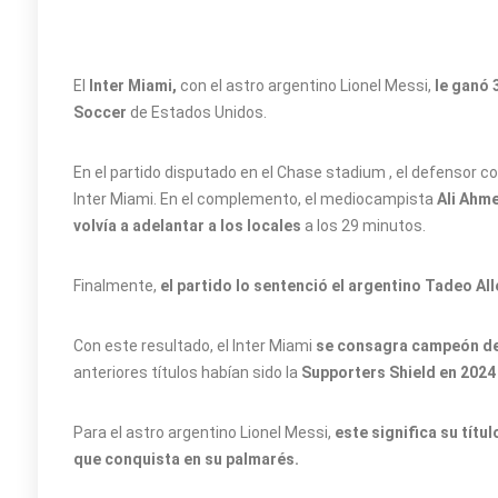
El
Inter Miami,
con el astro argentino Lionel Messi,
le ganó 
Soccer
de Estados Unidos.
En el partido disputado en el Chase stadium , el defensor 
Inter Miami. En el complemento, el mediocampista
Ali Ahm
volvía a adelantar a los locales
a los 29 minutos.
Finalmente,
el partido lo sentenció el argentino Tadeo Al
Con este resultado, el Inter Miami
se consagra campeón de l
anteriores títulos habían sido la
Supporters Shield en 2024 
Para el astro argentino Lionel Messi,
este significa su títu
que conquista en su palmarés.