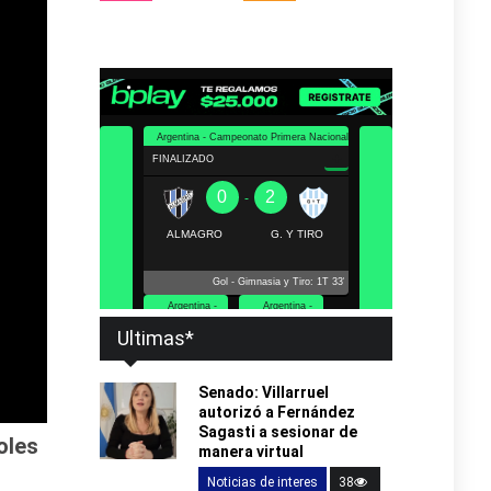
Ultimas*
Senado: Villarruel
autorizó a Fernández
Sagasti a sesionar de
oles
manera virtual
Noticias de interes
38