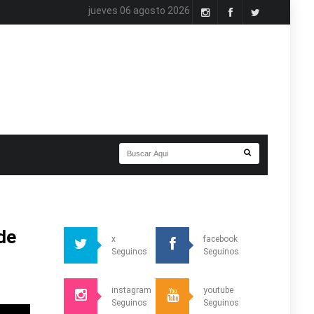
jueves 06 agosto 2026
de
x
facebook
Seguinos
Seguinos
instagram
youtube
Seguinos
Seguinos