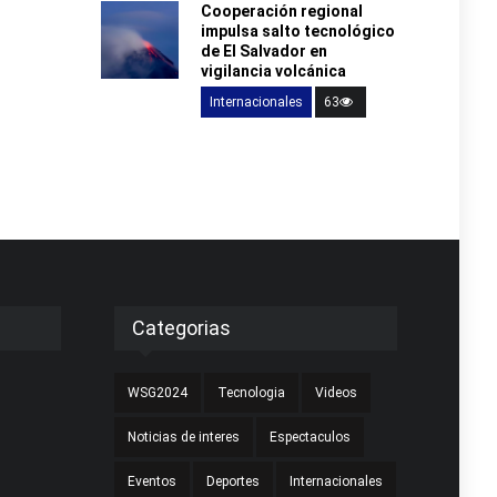
Cooperación regional
impulsa salto tecnológico
de El Salvador en
vigilancia volcánica
Internacionales
63
Categorias
WSG2024
Tecnologia
Videos
Noticias de interes
Espectaculos
Eventos
Deportes
Internacionales