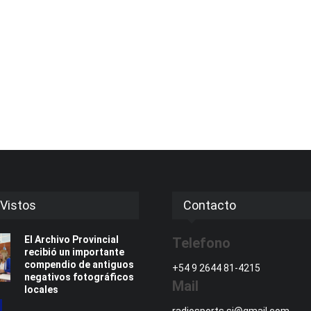
Vistos
Contacto
El Archivo Provincial
Telefono
recibió un importante
compendio de antiguos
+54 9 2644 81-4215
negativos fotográficos
Mail
locales