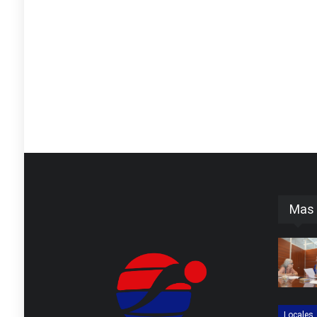
Mas 
Locales