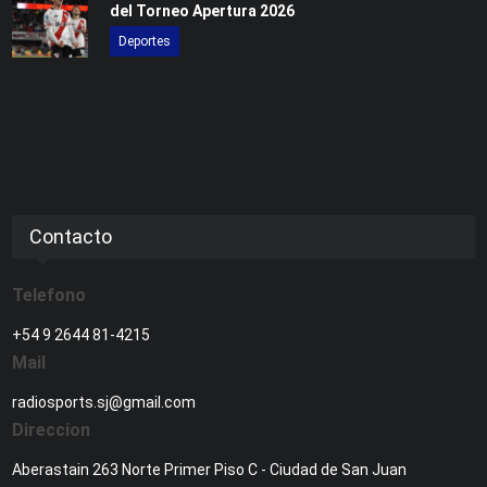
del Torneo Apertura 2026
Deportes
Contacto
Telefono
+54 9 2644 81-4215
Mail
radiosports.sj@gmail.com
Direccion
Aberastain 263 Norte Primer Piso C - Ciudad de San Juan