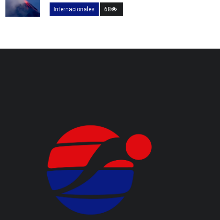
Internacionales
68