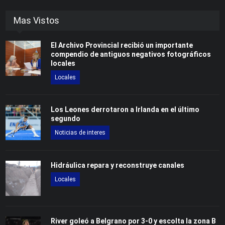
Mas Vistos
El Archivo Provincial recibió un importante
compendio de antiguos negativos fotográficos
locales
Locales
Los Leones derrotaron a Irlanda en el último
segundo
Noticias de interes
Hidráulica repara y reconstruye canales
Locales
River goleó a Belgrano por 3-0 y escolta la zona B