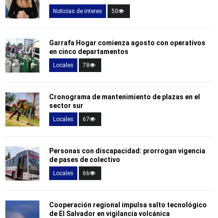
Noticias de interes
50
Garrafa Hogar comienza agosto con operativos
en cinco departamentos
Locales
78
Cronograma de mantenimiento de plazas en el
sector sur
Locales
67
Personas con discapacidad: prorrogan vigencia
de pases de colectivo
Locales
66
Cooperación regional impulsa salto tecnológico
de El Salvador en vigilancia volcánica