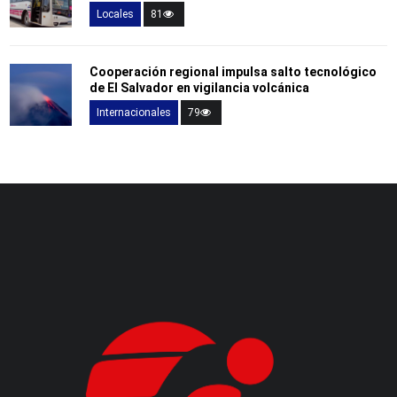
Locales
81
Cooperación regional impulsa salto tecnológico
de El Salvador en vigilancia volcánica
Internacionales
79