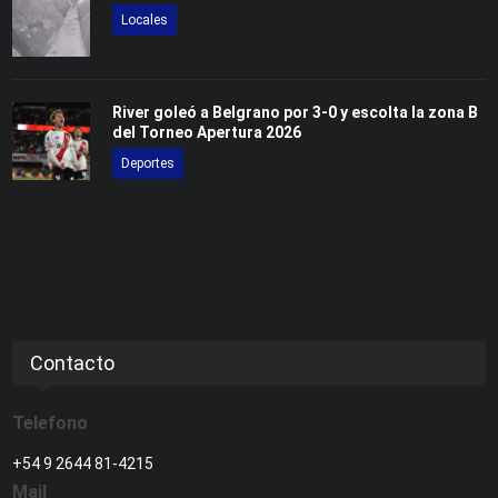
Locales
River goleó a Belgrano por 3-0 y escolta la zona B
del Torneo Apertura 2026
Deportes
Contacto
Telefono
+54 9 2644 81-4215
Mail