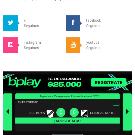
x
facebook
Seguinos
Seguinos
instagram
youtube
Seguinos
Seguinos