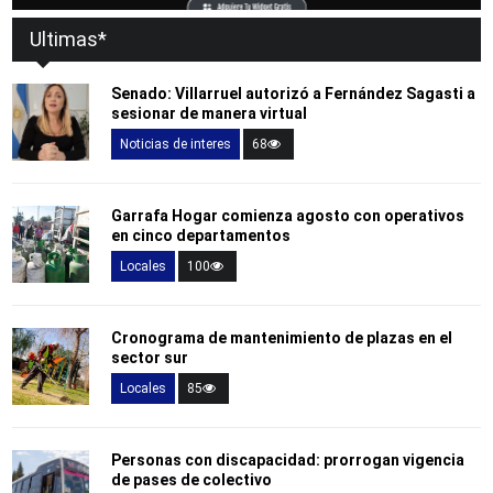
Ultimas*
Senado: Villarruel autorizó a Fernández Sagasti a
sesionar de manera virtual
Noticias de interes
68
Garrafa Hogar comienza agosto con operativos
en cinco departamentos
Locales
100
Cronograma de mantenimiento de plazas en el
sector sur
Locales
85
Personas con discapacidad: prorrogan vigencia
de pases de colectivo