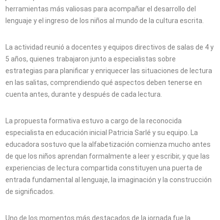
herramientas más valiosas para acompañar el desarrollo del
lenguaje y el ingreso de los niños al mundo de la cultura escrita.
La actividad reunió a docentes y equipos directivos de salas de 4 y
5 años, quienes trabajaron junto a especialistas sobre
estrategias para planificar y enriquecer las situaciones de lectura
en las salitas, comprendiendo qué aspectos deben tenerse en
cuenta antes, durante y después de cada lectura.
La propuesta formativa estuvo a cargo de la reconocida
especialista en educación inicial Patricia Sarlé y su equipo. La
educadora sostuvo que la alfabetización comienza mucho antes
de que los niños aprendan formalmente a leer y escribir, y que las
experiencias de lectura compartida constituyen una puerta de
entrada fundamental al lenguaje, la imaginación y la construcción
de significados.
Uno de los momentos más destacados de la jornada fue la