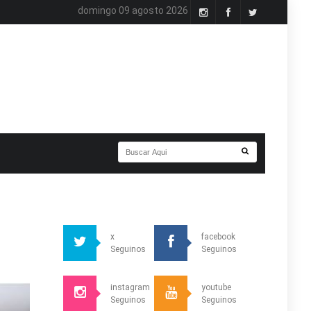
domingo 09 agosto 2026
x
facebook
Seguinos
Seguinos
instagram
youtube
Seguinos
Seguinos