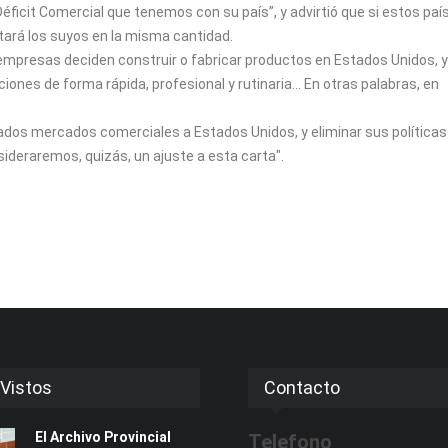
Déficit Comercial que tenemos con su país”, y advirtió que si estos paí
ará los suyos en la misma cantidad.
empresas deciden construir o fabricar productos en Estados Unidos, 
ones de forma rápida, profesional y rutinaria... En otras palabras, en
ados mercados comerciales a Estados Unidos, y eliminar sus políticas
sideraremos, quizás, un ajuste a esta carta".
Vistos
Contacto
El Archivo Provincial
Telefono