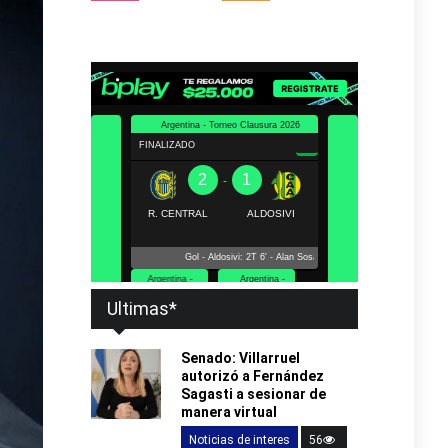
Ultimas*
Senado: Villarruel
autorizó a Fernández
Sagasti a sesionar de
manera virtual
Noticias de interes
56