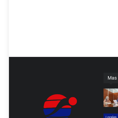
Mas 
Locales