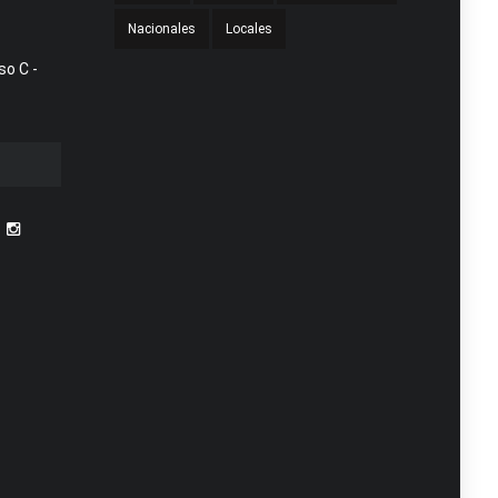
Nacionales
Locales
so C -