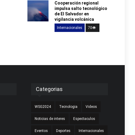
Cooperación regional
impulsa salto tecnológico
de El Salvador en
vigilancia volcánica
Internacionales
70
Categorias
WSG2024
Tecnologia
Videos
Noticias de interes
Espectaculos
Eventos
Deportes
Internacionales