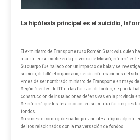
La hipótesis principal es el suicidio, inf
El exministro de Transporte ruso Román Starovoit, quien hab
muerto en su coche en la provincia de Moscú, informó este 
Su cuerpo fue hallado con un impacto de bala y se investigan
suicidio, detalló el organismo, según informaciones del sitio
Antes de ser nombrado ministro de Transporte en mayo de 20
Según fuentes de RT en las fuerzas del orden, se podría ha
construcción de instalaciones defensivas en la provincia en
Se informó que los testimonios en su contra fueron presta
fondos.
Su sucesor como gobernador provincial y antiguo adjunto en 
delitos relacionados con la malversación de fondos.