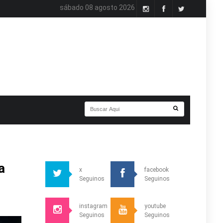
sábado 08 agosto 2026
a
x
facebook
Seguinos
Seguinos
instagram
youtube
Seguinos
Seguinos