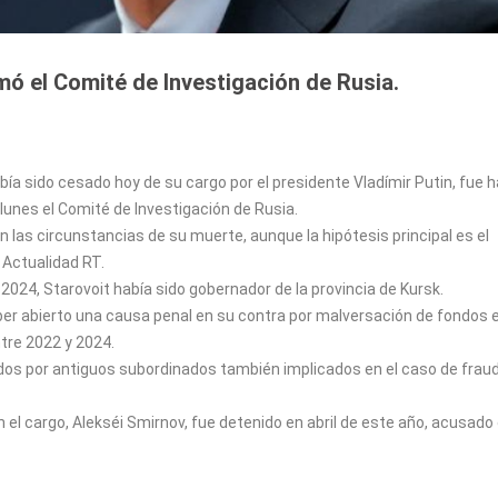
ormó el Comité de Investigación de Rusia.
ía sido cesado hoy de su cargo por el presidente Vladímir Putin, fue h
lunes el Comité de Investigación de Rusia.
 las circunstancias de su muerte, aunque la hipótesis principal es el
 Actualidad RT.
24, Starovoit había sido gobernador de la provincia de Kursk.
ber abierto una causa penal en su contra por malversación de fondos e
tre 2022 y 2024.
dos por antiguos subordinados también implicados en el caso de frau
el cargo, Alekséi Smirnov, fue detenido en abril de este año, acusado