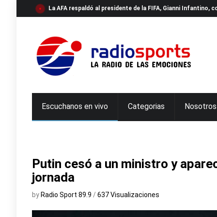
La AFA respaldó al presidente de la FIFA, Gianni Infantino,
Escuchanos en vivo
Categorias
Nosotros
Putin cesó a un ministro y apare
jornada
by
Radio Sport 89.9
/
637 Visualizaciones