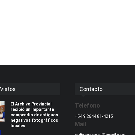
Vistos
Contacto
El Archivo Provincial
Telefono
recibió un importante
compendio de antiguos
+54 9 2644 81-4215
negativos fotográficos
Mail
locales