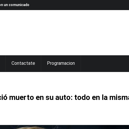
 con un comunicado
Contactate
Programacion
ció muerto en su auto: todo en la mism