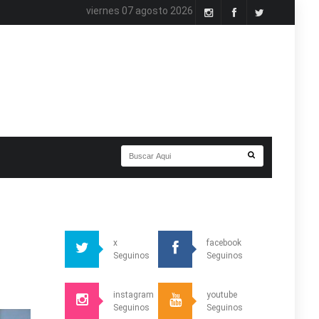
viernes 07 agosto 2026
x
facebook
Seguinos
Seguinos
instagram
youtube
Seguinos
Seguinos