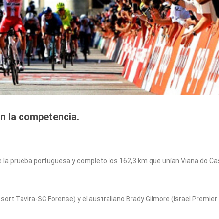
en la competencia.
 de la prueba portuguesa y completo los 162,3 km que unían Viana do Ca
ort Tavira-SC Forense) y el australiano Brady Gilmore (Israel Premier