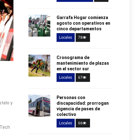
Garrafa Hogar comienza
agosto con operativos en
cinco departamentos
Locales
78
Cronograma de
mantenimiento de plazas
en el sector sur
Locales
67
Personas con
stelo y
discapacidad: prorrogan
vigencia de pases de
colectivo
Locales
66
 Tech