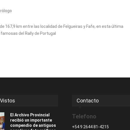
 prólogo
e 167,9 km entre las localidad de Felgueiras y Fafe, en esta última
 famosas del Rally de Portugal
Vistos
Contacto
El Archivo Provincial
Telefono
recibió un importante
compendio de antiguos
+54 9 2644 81-4215