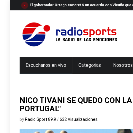
El gobernador Orrego concretó un acuerdo con Vicuña que a
Escuchanos en vivo
Categorias
Nosotros
NICO TIVANI SE QUEDO CON LA
PORTUGAL"
by
Radio Sport 89.9
/
632 Visualizaciones