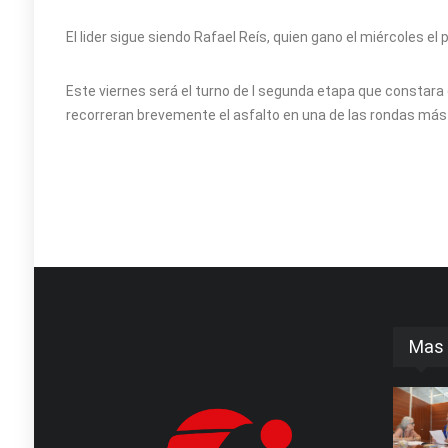
El lider sigue siendo Rafael Reís, quien gano el miércoles el
Este viernes será el turno de l segunda etapa que constara d
recorreran brevemente el asfalto en una de las rondas más
Mas 