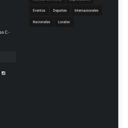
Eventos
Deportes
Internacionales
Nacionales
Locales
so C -