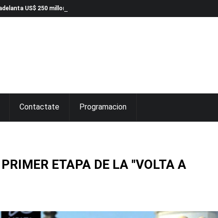
delanta US$ 250 millones para infraestructura
Contactate
Programacion
 PRIMER ETAPA DE LA "VOLTA A