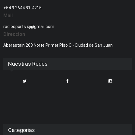
+54 9 2644 81-4215
Mail
radiosports.sj@gmail.com
Direccion
Aberastain 263 Norte Primer Piso C - Ciudad de San Juan
Nuestras Redes
Categorias