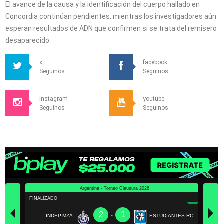
El avance de la causa y la identificación del cuerpo hallado en
Concordia continúan pendientes, mientras los investigadores aún
esperan resultados de ADN que confirmen si se trata del remisero
desaparecido.
x
facebook
Seguinos
Seguinos
instagram
youtube
Seguinos
Seguinos