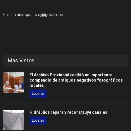
Email:
radiosports.sj@gmail.com
Mas Vistos
El Archivo Provincial recibió un importante
compendio de antiguos negativos fotográficos
locales
Locales
Hidráulica repara y reconstruye canales
Locales