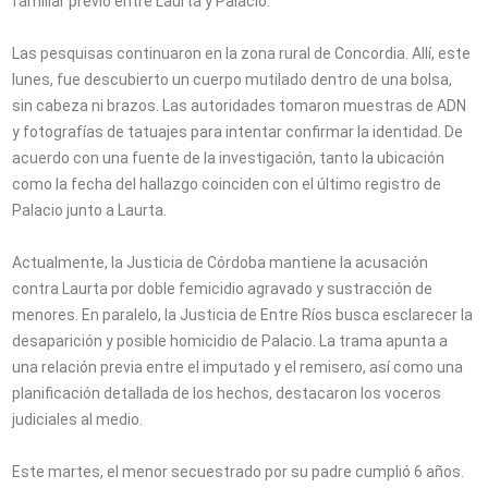
familiar previo entre Laurta y Palacio.
Las pesquisas continuaron en la zona rural de Concordia. Allí, este
lunes, fue descubierto un cuerpo mutilado dentro de una bolsa,
sin cabeza ni brazos. Las autoridades tomaron muestras de ADN
y fotografías de tatuajes para intentar confirmar la identidad. De
acuerdo con una fuente de la investigación, tanto la ubicación
como la fecha del hallazgo coinciden con el último registro de
Palacio junto a Laurta.
Actualmente, la Justicia de Córdoba mantiene la acusación
contra Laurta por doble femicidio agravado y sustracción de
menores. En paralelo, la Justicia de Entre Ríos busca esclarecer la
desaparición y posible homicidio de Palacio. La trama apunta a
una relación previa entre el imputado y el remisero, así como una
planificación detallada de los hechos, destacaron los voceros
judiciales al medio.
Este martes, el menor secuestrado por su padre cumplió 6 años.