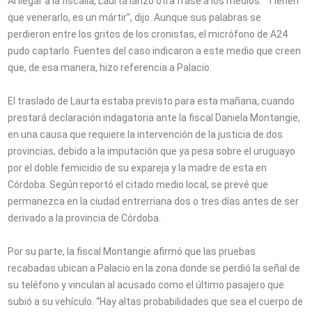
Al llegar a la fiscalía, Laurta lanzó otra frase a los medios: “Tienen
que venerarlo, es un mártir”, dijo. Aunque sus palabras se
perdieron entre los gritos de los cronistas, el micrófono de A24
pudo captarlo. Fuentes del caso indicaron a este medio que creen
que, de esa manera, hizo referencia a Palacio.
El traslado de Laurta estaba previsto para esta mañana, cuando
prestará declaración indagatoria ante la fiscal Daniela Montangie,
en una causa que requiere la intervención de la justicia de dos
provincias, debido a la imputación que ya pesa sobre el uruguayo
por el doble femicidio de su expareja y la madre de esta en
Córdoba. Según reportó el citado medio local, se prevé que
permanezca en la ciudad entrerriana dos o tres días antes de ser
derivado a la provincia de Córdoba.
Por su parte, la fiscal Montangie afirmó que las pruebas
recabadas ubican a Palacio en la zona donde se perdió la señal de
su teléfono y vinculan al acusado como el último pasajero que
subió a su vehículo. “Hay altas probabilidades que sea el cuerpo de