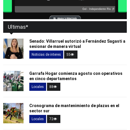
Ultimas*
Senado: Villarruel autorizó a Fernández Sagasti a
sesionar de manera virtual
Noticias de interes
55
Garrafa Hogar comienza agosto con operativos
en cinco departamentos
Locales
88
Cronograma de mantenimiento de plazas en el
sector sur
Locales
72