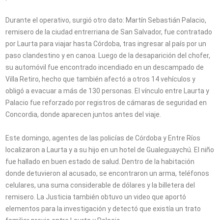
Durante el operativo, surgió otro dato: Martín Sebastián Palacio,
remisero de la ciudad entrerriana de San Salvador, fue contratado
por Laurta para viajar hasta Córdoba, tras ingresar al país por un
paso clandestino y en canoa. Luego de la desaparición del chofer,
su automóvil fue encontrado incendiado en un descampado de
Villa Retiro, hecho que también afectó a otros 14 vehículos y
obligó a evacuar a más de 130 personas. El vínculo entre Laurta y
Palacio fue reforzado por registros de cámaras de seguridad en
Concordia, donde aparecen juntos antes del viaje.
Este domingo, agentes de las policías de Córdoba y Entre Ríos
localizaron a Laurta y a su hijo en un hotel de Gualeguaychú. El niño
fue hallado en buen estado de salud. Dentro de la habitación
donde detuvieron al acusado, se encontraron un arma, teléfonos
celulares, una suma considerable de dólares y la billetera del
remisero. La Justicia también obtuvo un video que aportó
elementos para la investigación y detectó que existía un trato