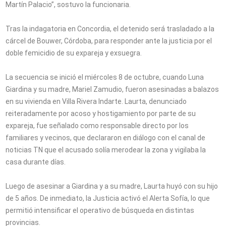
Martín Palacio”, sostuvo la funcionaria.
Tras la indagatoria en Concordia, el detenido será trasladado a la
cárcel de Bouwer, Córdoba, para responder ante la justicia por el
doble femicidio de su expareja y exsuegra.
La secuencia se inició el miércoles 8 de octubre, cuando Luna
Giardina y su madre, Mariel Zamudio, fueron asesinadas a balazos
en su vivienda en Villa Rivera Indarte. Laurta, denunciado
reiteradamente por acoso y hostigamiento por parte de su
expareja, fue señalado como responsable directo por los
familiares y vecinos, que declararon en diálogo con el canal de
noticias TN que el acusado solía merodear la zona y vigilaba la
casa durante días.
Luego de asesinar a Giardina y a su madre, Laurta huyó con su hijo
de 5 años. De inmediato, la Justicia activó el Alerta Sofía, lo que
permitió intensificar el operativo de búsqueda en distintas
provincias.