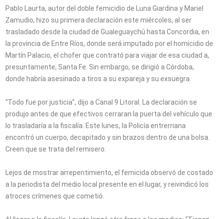
Pablo Laurta, autor del doble femicidio de Luna Giardina y Mariel
Zamudio, hizo su primera declaración este miércoles, al ser
trasladado desde la ciudad de Gualeguaychú hasta Concordia, en
la provincia de Entre Ríos, donde será imputado por el homicidio de
Martín Palacio, el chofer que contrató para viajar de esa ciudad a,
presuntamente, Santa Fe. Sin embargo, se dirigió a Córdoba,
donde habría asesinado a tiros a su expareja y su exsuegra.
“Todo fue por justicia”, dijo a Canal 9 Litoral. La declaración se
produjo antes de que efectivos cerraran la puerta del vehículo que
lo trasladaría a la fiscalía. Este lunes, la Policía entrerriana
encontró un cuerpo, decapitado y sin brazos dentro de una bolsa.
Creen que se trata del remisero.
Lejos de mostrar arrepentimiento, el femicida observó de costado
a la periodista del medio local presente en el lugar, y reivindicó los
atroces crímenes que cometió.